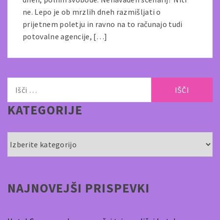
ne. Lepo je ob mrzlih dneh razmišljati o
prijetnem poletju in ravno na to računajo tudi
potovalne agencije, […]
Išči:
KATEGORIJE
Kategorije
NAJNOVEJŠI PRISPEVKI