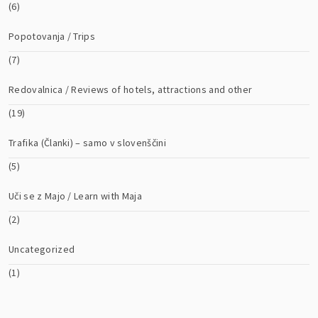
(6)
Popotovanja / Trips
(7)
Redovalnica / Reviews of hotels, attractions and other
(19)
Trafika (Članki) – samo v slovenščini
(5)
Uči se z Majo / Learn with Maja
(2)
Uncategorized
(1)