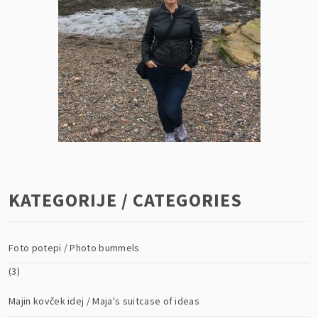
KATEGORIJE / CATEGORIES
Foto potepi / Photo bummels
(3)
Majin kovček idej / Maja's suitcase of ideas