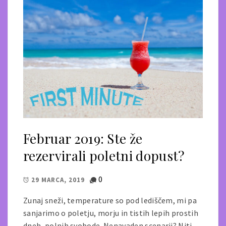
Februar 2019: Ste že
rezervirali poletni dopust?
0
29 MARCA, 2019
Zunaj sneži, temperature so pod lediščem, mi pa
sanjarimo o poletju, morju in tistih lepih prostih
dneh, polnih svobode. Nenavaden scenarij? Niti