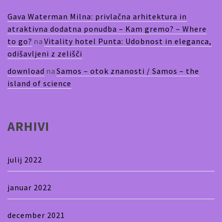
Gava Waterman Milna: privlačna arhitektura in
atraktivna dodatna ponudba – Kam gremo? – Where
to go?
na
Vitality hotel Punta: Udobnost in eleganca,
odišavljeni z zelišči
download
na
Samos – otok znanosti / Samos – the
island of science
ARHIVI
julij 2022
januar 2022
december 2021