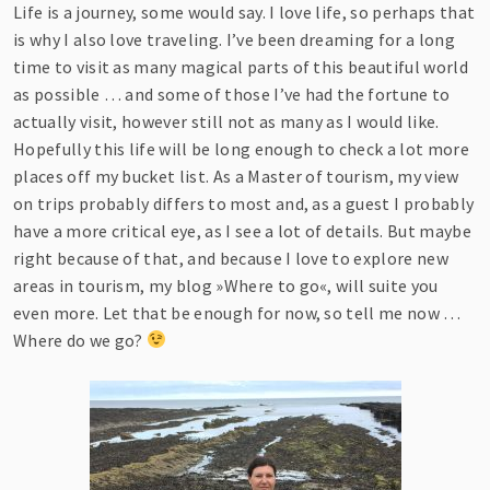
Life is a journey, some would say. I love life, so perhaps that
is why I also love traveling. I’ve been dreaming for a long
time to visit as many magical parts of this beautiful world
as possible … and some of those I’ve had the fortune to
actually visit, however still not as many as I would like.
Hopefully this life will be long enough to check a lot more
places off my bucket list. As a Master of tourism, my view
on trips probably differs to most and, as a guest I probably
have a more critical eye, as I see a lot of details. But maybe
right because of that, and because I love to explore new
areas in tourism, my blog »Where to go«, will suite you
even more. Let that be enough for now, so tell me now …
Where do we go?