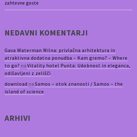
zahtevne goste
NEDAVNI KOMENTARJI
Gava Waterman Milna: privlačna arhitektura in
atraktivna dodatna ponudba – Kam gremo? – Where
to go?
na
Vitality hotel Punta: Udobnost in eleganca,
odišavljeni z zelišči
download
na
Samos – otok znanosti / Samos – the
island of science
ARHIVI