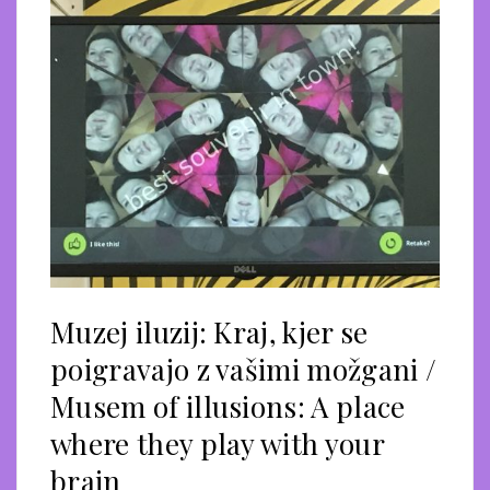
Muzej iluzij: Kraj, kjer se
poigravajo z vašimi možgani /
Musem of illusions: A place
where they play with your
brain