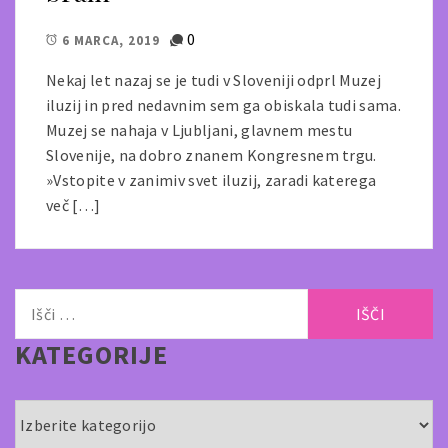
0
6 MARCA, 2019
Nekaj let nazaj se je tudi v Sloveniji odprl Muzej
iluzij in pred nedavnim sem ga obiskala tudi sama.
Muzej se nahaja v Ljubljani, glavnem mestu
Slovenije, na dobro znanem Kongresnem trgu.
»Vstopite v zanimiv svet iluzij, zaradi katerega
več […]
Išči:
KATEGORIJE
Kategorije