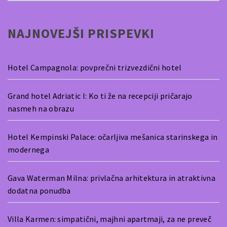
NAJNOVEJŠI PRISPEVKI
Hotel Campagnola: povprečni trizvezdični hotel
Grand hotel Adriatic I: Ko ti že na recepciji pričarajo
nasmeh na obrazu
Hotel Kempinski Palace: očarljiva mešanica starinskega in
modernega
Gava Waterman Milna: privlačna arhitektura in atraktivna
dodatna ponudba
Villa Karmen: simpatični, majhni apartmaji, za ne preveč