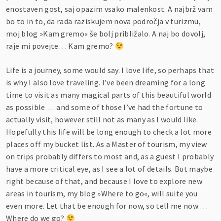
enostaven gost, saj opazim vsako malenkost. A najbrž vam
bo to in to, da rada raziskujem nova področja v turizmu,
moj blog »Kam gremo« še bolj približalo. A naj bo dovolj,
raje mi povejte… Kam gremo?
Life is a journey, some would say. I love life, so perhaps that
is why I also love traveling. I’ve been dreaming for a long
time to visit as many magical parts of this beautiful world
as possible … and some of those I’ve had the fortune to
actually visit, however still not as many as I would like.
Hopefully this life will be long enough to check a lot more
places off my bucket list. As a Master of tourism, my view
on trips probably differs to most and, as a guest I probably
have a more critical eye, as I see a lot of details. But maybe
right because of that, and because I love to explore new
areas in tourism, my blog »Where to go«, will suite you
even more. Let that be enough for now, so tell me now …
Where do we go?