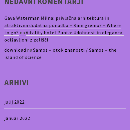
NEDAVNI KOMENTARJI
Gava Waterman Milna: privlačna arhitektura in
atraktivna dodatna ponudba – Kam gremo? – Where
to go?
na
Vitality hotel Punta: Udobnost in eleganca,
odišavljeni z zelišči
download
na
Samos – otok znanosti / Samos – the
island of science
ARHIVI
julij 2022
januar 2022