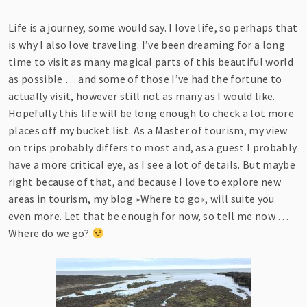
Life is a journey, some would say. I love life, so perhaps that
is why I also love traveling. I’ve been dreaming for a long
time to visit as many magical parts of this beautiful world
as possible … and some of those I’ve had the fortune to
actually visit, however still not as many as I would like.
Hopefully this life will be long enough to check a lot more
places off my bucket list. As a Master of tourism, my view
on trips probably differs to most and, as a guest I probably
have a more critical eye, as I see a lot of details. But maybe
right because of that, and because I love to explore new
areas in tourism, my blog »Where to go«, will suite you
even more. Let that be enough for now, so tell me now …
Where do we go?