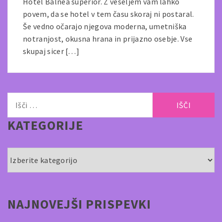
Hotel Balnea superior. Z veseljem vam lahko
povem, da se hotel v tem času skoraj ni postaral.
Še vedno očarajo njegova moderna, umetniška
notranjost, okusna hrana in prijazno osebje. Vse
skupaj sicer […]
Išči:
KATEGORIJE
Kategorije
NAJNOVEJŠI PRISPEVKI