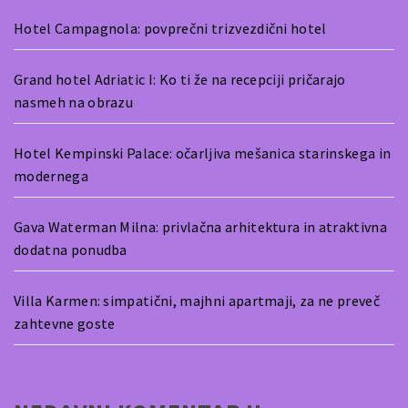
Hotel Campagnola: povprečni trizvezdični hotel
Grand hotel Adriatic I: Ko ti že na recepciji pričarajo
nasmeh na obrazu
Hotel Kempinski Palace: očarljiva mešanica starinskega in
modernega
Gava Waterman Milna: privlačna arhitektura in atraktivna
dodatna ponudba
Villa Karmen: simpatični, majhni apartmaji, za ne preveč
zahtevne goste