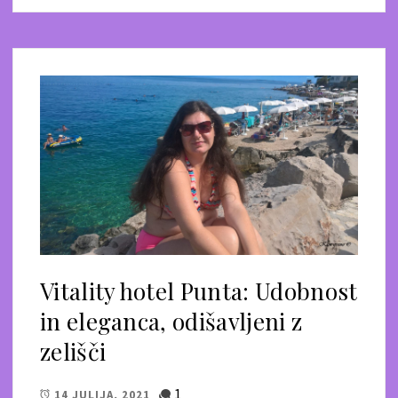
Vitality hotel Punta: Udobnost
in eleganca, odišavljeni z
zelišči
1
14 JULIJA, 2021