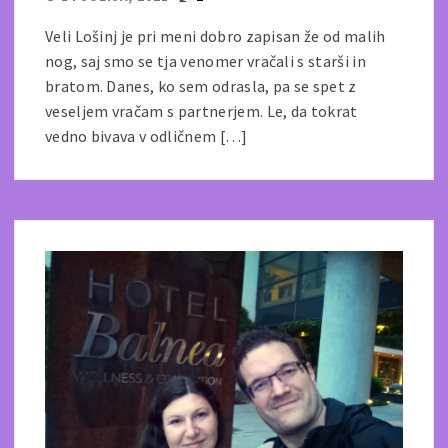
Veli Lošinj je pri meni dobro zapisan že od malih
nog, saj smo se tja venomer vračali s starši in
bratom. Danes, ko sem odrasla, pa se spet z
veseljem vračam s partnerjem. Le, da tokrat
vedno bivava v odličnem […]