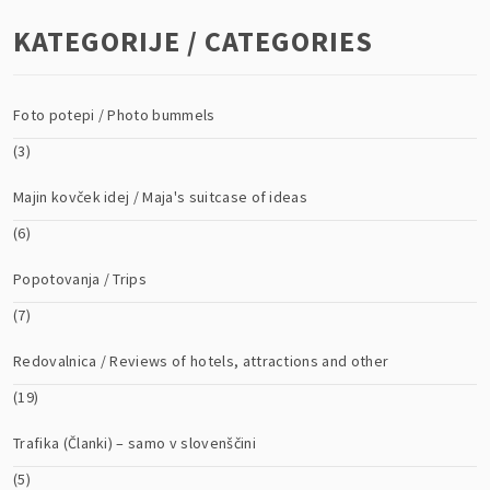
KATEGORIJE / CATEGORIES
Foto potepi / Photo bummels
(3)
Majin kovček idej / Maja's suitcase of ideas
(6)
Popotovanja / Trips
(7)
Redovalnica / Reviews of hotels, attractions and other
(19)
Trafika (Članki) – samo v slovenščini
(5)