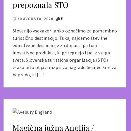
prepoznala STO
0
20 AVGUSTA, 2020
Slovenijo vsekakor lahko označimo za pomembno
turistično destinacijo. Tukaj najdemo številne
edinstvene destinacije za dopust, pa tudi
inovativne produkte, ki pritegnejo ljudi z vsega
sveta. Slovenska turistična organizacija (STO)
vsako leto objavi razpis za nagrado Sejalec. Gre za
nagrado, ki […]
Magična južna Anglija /