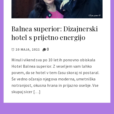
Balnea superior: Dizajnerski
hotel s prijetno energijo
0
20 MAJA, 2021
Minuli vikend sva po 10 letih ponovno obiskala
Hotel Balnea superior. Z veseljem vam lahko
povem, da se hotel v tem času skoraj ni postaral.
Še vedno očarajo njegova moderna, umetniška
notranjost, okusna hrana in prijazno osebje. Vse
skupaj sicer […]