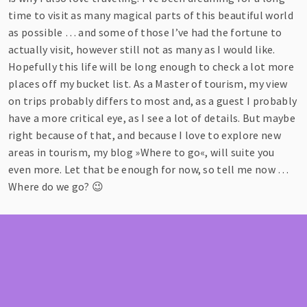
time to visit as many magical parts of this beautiful world
as possible … and some of those I’ve had the fortune to
actually visit, however still not as many as I would like.
Hopefully this life will be long enough to check a lot more
places off my bucket list. As a Master of tourism, my view
on trips probably differs to most and, as a guest I probably
have a more critical eye, as I see a lot of details. But maybe
right because of that, and because I love to explore new
areas in tourism, my blog »Where to go«, will suite you
even more. Let that be enough for now, so tell me now …
Where do we go? 😉