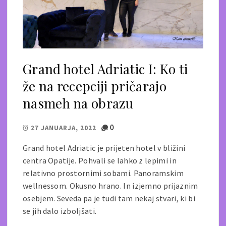
Grand hotel Adriatic I: Ko ti
že na recepciji pričarajo
nasmeh na obrazu
0
27 JANUARJA, 2022
Grand hotel Adriatic je prijeten hotel v bližini
centra Opatije. Pohvali se lahko z lepimi in
relativno prostornimi sobami. Panoramskim
wellnessom. Okusno hrano. In izjemno prijaznim
osebjem. Seveda pa je tudi tam nekaj stvari, ki bi
se jih dalo izboljšati.