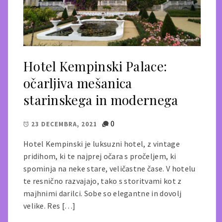
Hotel Kempinski Palace:
očarljiva mešanica
starinskega in modernega
0
23 DECEMBRA, 2021
Hotel Kempinski je luksuzni hotel, z vintage
pridihom, ki te najprej očara s pročeljem, ki
spominja na neke stare, veličastne čase. V hotelu
te resnično razvajajo, tako s storitvami kot z
majhnimi darilci. Sobe so elegantne in dovolj
velike. Res […]