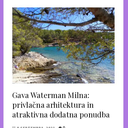
Gava Waterman Milna:
privlačna arhitektura in
atraktivna dodatna ponudba
0