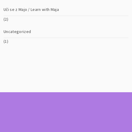
Uči se z Majo / Learn with Maja
(2)
Uncategorized
(1)