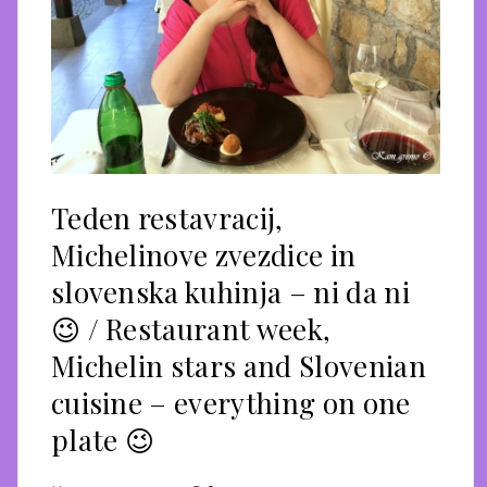
Teden restavracij,
Michelinove zvezdice in
slovenska kuhinja – ni da ni
😉 / Restaurant week,
Michelin stars and Slovenian
cuisine – everything on one
plate 😉