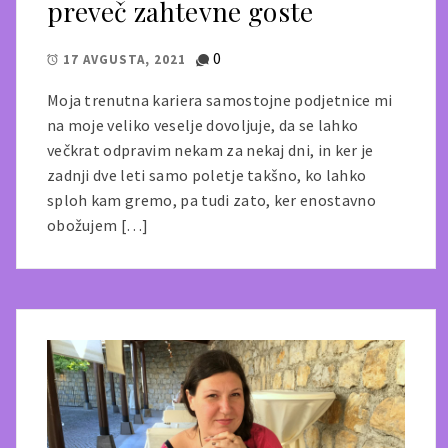
preveč zahtevne goste
0
17 AVGUSTA, 2021
Moja trenutna kariera samostojne podjetnice mi
na moje veliko veselje dovoljuje, da se lahko
večkrat odpravim nekam za nekaj dni, in ker je
zadnji dve leti samo poletje takšno, ko lahko
sploh kam gremo, pa tudi zato, ker enostavno
obožujem […]